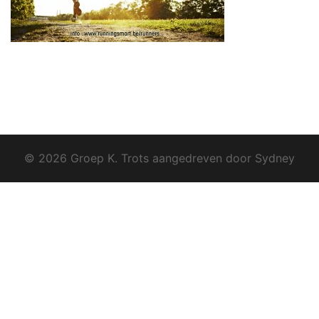
© 2026 Groep K. Trots aangedreven door
Sydney